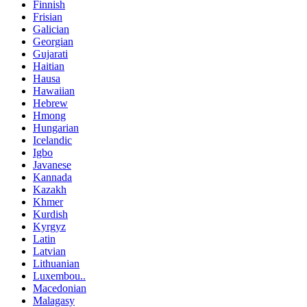
Finnish
Frisian
Galician
Georgian
Gujarati
Haitian
Hausa
Hawaiian
Hebrew
Hmong
Hungarian
Icelandic
Igbo
Javanese
Kannada
Kazakh
Khmer
Kurdish
Kyrgyz
Latin
Latvian
Lithuanian
Luxembou..
Macedonian
Malagasy