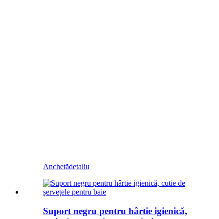
Anchetă
detaliu
Suport negru pentru hârtie igienică,