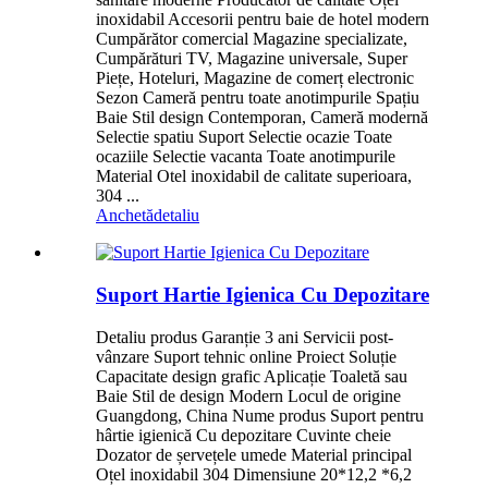
inoxidabil Accesorii pentru baie de hotel modern
Cumpărător comercial Magazine specializate,
Cumpărături TV, Magazine universale, Super
Piețe, Hoteluri, Magazine de comerț electronic
Sezon Cameră pentru toate anotimpurile Spațiu
Baie Stil design Contemporan, Cameră modernă
Selectie spatiu Suport Selectie ocazie Toate
ocaziile Selectie vacanta Toate anotimpurile
Material Otel inoxidabil de calitate superioara,
304 ...
Anchetă
detaliu
Suport Hartie Igienica Cu Depozitare
Detaliu produs Garanție 3 ani Servicii post-
vânzare Suport tehnic online Proiect Soluție
Capacitate design grafic Aplicație Toaletă sau
Baie Stil de design Modern Locul de origine
Guangdong, China Nume produs Suport pentru
hârtie igienică Cu depozitare Cuvinte cheie
Dozator de șervețele umede Material principal
Oțel inoxidabil 304 Dimensiune 20*12,2 *6,2