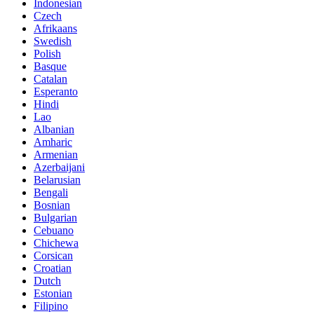
Indonesian
Czech
Afrikaans
Swedish
Polish
Basque
Catalan
Esperanto
Hindi
Lao
Albanian
Amharic
Armenian
Azerbaijani
Belarusian
Bengali
Bosnian
Bulgarian
Cebuano
Chichewa
Corsican
Croatian
Dutch
Estonian
Filipino