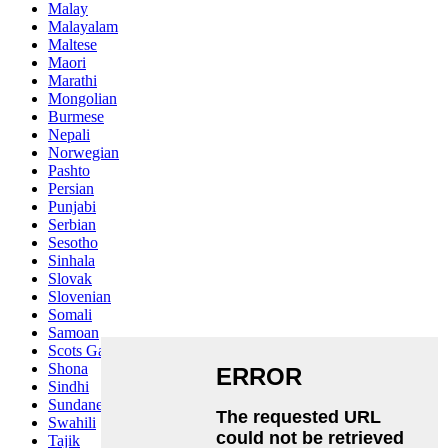
Malay
Malayalam
Maltese
Maori
Marathi
Mongolian
Burmese
Nepali
Norwegian
Pashto
Persian
Punjabi
Serbian
Sesotho
Sinhala
Slovak
Slovenian
Somali
Samoan
Scots Gaelic
Shona
Sindhi
Sundanese
Swahili
Tajik