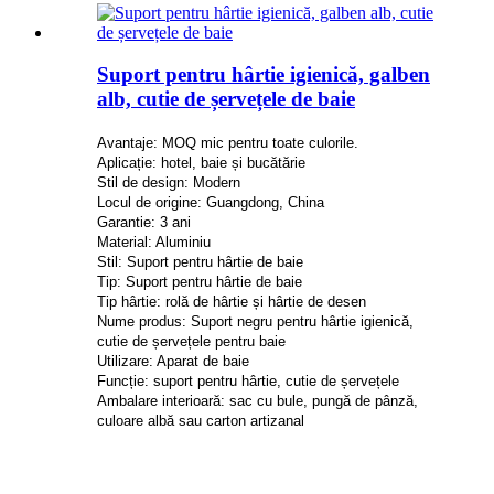
Suport pentru hârtie igienică, galben
alb, cutie de șervețele de baie
Avantaje: MOQ mic pentru toate culorile.
Aplicație: hotel, baie și bucătărie
Stil de design: Modern
Locul de origine: Guangdong, China
Garantie: 3 ani
Material: Aluminiu
Stil: Suport pentru hârtie de baie
Tip: Suport pentru hârtie de baie
Tip hârtie: rolă de hârtie și hârtie de desen
Nume produs: Suport negru pentru hârtie igienică,
cutie de șervețele pentru baie
Utilizare: Aparat de baie
Funcție: suport pentru hârtie, cutie de șervețele
Ambalare interioară: sac cu bule, pungă de pânză,
culoare albă sau carton artizanal