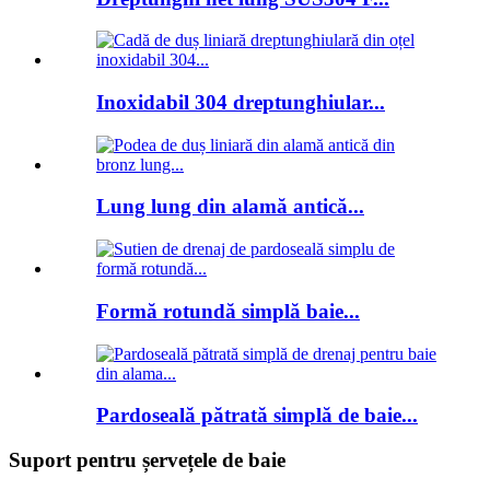
Inoxidabil 304 dreptunghiular...
Lung lung din alamă antică...
Formă rotundă simplă baie...
Pardoseală pătrată simplă de baie...
Suport pentru șervețele de baie