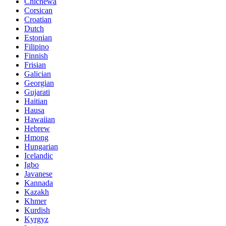
Chichewa
Corsican
Croatian
Dutch
Estonian
Filipino
Finnish
Frisian
Galician
Georgian
Gujarati
Haitian
Hausa
Hawaiian
Hebrew
Hmong
Hungarian
Icelandic
Igbo
Javanese
Kannada
Kazakh
Khmer
Kurdish
Kyrgyz