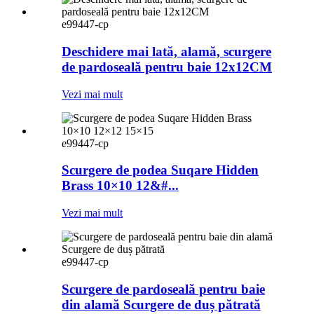
e99447-cp
Deschidere mai lată, alamă, scurgere
de pardoseală pentru baie 12x12CM
Vezi mai mult
e99447-cp
Scurgere de podea Suqare Hidden
Brass 10×10 12&#...
Vezi mai mult
e99447-cp
Scurgere de pardoseală pentru baie
din alamă Scurgere de duș pătrată