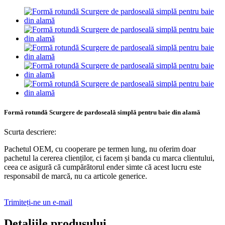
Formă rotundă Scurgere de pardoseală simplă pentru baie din alamă
Scurta descriere:
Pachetul OEM, cu cooperare pe termen lung, nu oferim doar
pachetul la cererea clienților, ci facem și banda cu marca clientului,
ceea ce asigură că cumpărătorul ender simte că acest lucru este
responsabil de marcă, nu ca articole generice.
Trimiteți-ne un e-mail
Detaliile produsului