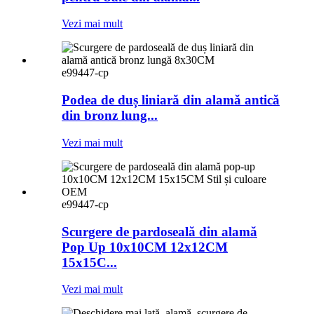
Vezi mai mult
e99447-cp
Podea de duș liniară din alamă antică
din bronz lung...
Vezi mai mult
e99447-cp
Scurgere de pardoseală din alamă
Pop Up 10x10CM 12x12CM
15x15C...
Vezi mai mult