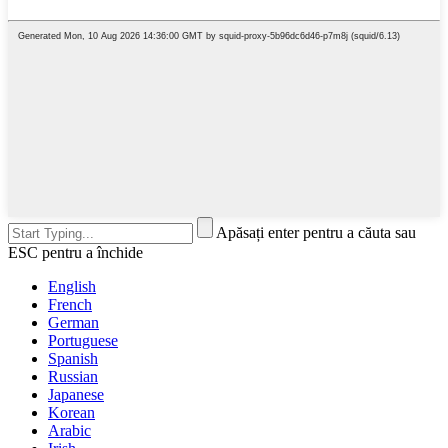
Apăsați enter pentru a căuta sau
ESC pentru a închide
English
French
German
Portuguese
Spanish
Russian
Japanese
Korean
Arabic