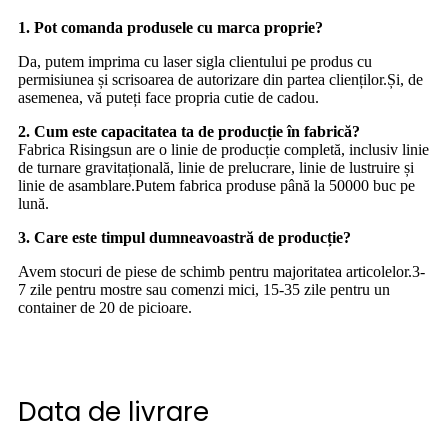
1. Pot comanda produsele cu marca proprie?
Da, putem imprima cu laser sigla clientului pe produs cu
permisiunea și scrisoarea de autorizare din partea clienților.Și, de
asemenea, vă puteți face propria cutie de cadou.
2. Cum este capacitatea ta de producție în fabrică?
Fabrica Risingsun are o linie de producție completă, inclusiv linie
de turnare gravitațională, linie de prelucrare, linie de lustruire și
linie de asamblare.Putem fabrica produse până la 50000 buc pe
lună.
3. Care este timpul dumneavoastră de producție?
Avem stocuri de piese de schimb pentru majoritatea articolelor.3-
7 zile pentru mostre sau comenzi mici, 15-35 zile pentru un
container de 20 de picioare.
Data de livrare