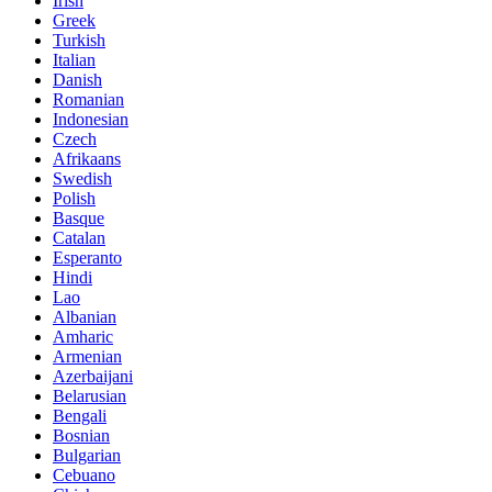
Irish
Greek
Turkish
Italian
Danish
Romanian
Indonesian
Czech
Afrikaans
Swedish
Polish
Basque
Catalan
Esperanto
Hindi
Lao
Albanian
Amharic
Armenian
Azerbaijani
Belarusian
Bengali
Bosnian
Bulgarian
Cebuano