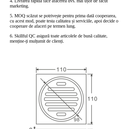
4. Livrarea rapidă face afacerea dvs. mai ușor de făcut
marketing.
5. MOQ scăzut se potrivește pentru prima dată cooperarea,
cu acest mod, poate testa calitatea și serviciile, apoi decide o
cooperare de afaceri pe termen lung.
6. Skillful QC asigură toate articolele de bună calitate,
menține-ți mulțumit de clienți.