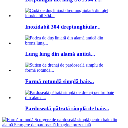
Inoxidabil 304 dreptunghiular...
Lung lung din alamă antică...
Formă rotundă simplă baie...
Pardoseală pătrată simplă de baie...