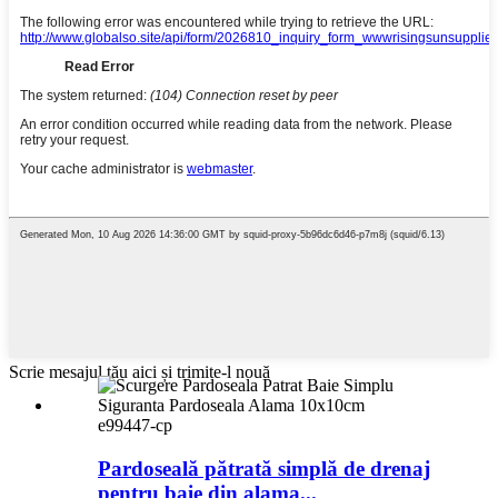
Scrie mesajul tău aici și trimite-l nouă
e99447-cp
Pardoseală pătrată simplă de drenaj
pentru baie din alama...