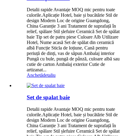
Detalii rapide Avantaje MOQ mic pentru toate
culorile.Aplicație Hotel, baie și bucătărie Stil de
design Modern Loc de origine Guangdong,
China Garanție 3 ani Tratament de suprafață în
relief, spălare Stil șlefuire Ceramică Set de spălat
baie Tip set de patru piese Culoare Alb Utilizare
Hotel, Nume acasă Set de spălat din ceramică
albă Funcție Sticla de loțiune, Cană pentru
periuță de dinți, vas de săpun Ambalaj interior
Pungă cu bule, pungă de pânză, culoare albă sau
cutie de carton Ambalaj exterior Cutie de
artizanat...
Anchetă
detaliu
Set de spalat baie
Detalii rapide Avantaje MOQ mic pentru toate
culorile.Aplicație Hotel, baie și bucătărie Stil de
design Modern Loc de origine Guangdong,
China Garanție 3 ani Tratament de suprafață în
relief, spălare Stil șlefuire Ceramică Set de spălat