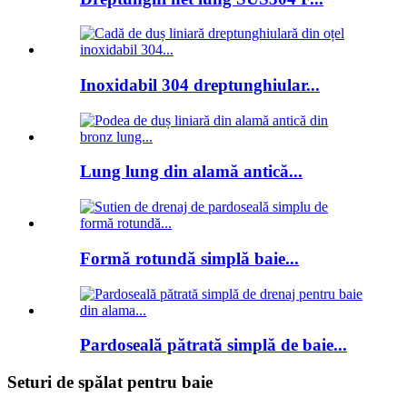
Inoxidabil 304 dreptunghiular...
Lung lung din alamă antică...
Formă rotundă simplă baie...
Pardoseală pătrată simplă de baie...
Seturi de spălat pentru baie