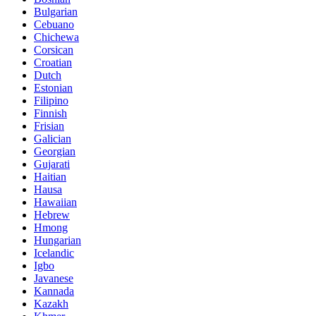
Bulgarian
Cebuano
Chichewa
Corsican
Croatian
Dutch
Estonian
Filipino
Finnish
Frisian
Galician
Georgian
Gujarati
Haitian
Hausa
Hawaiian
Hebrew
Hmong
Hungarian
Icelandic
Igbo
Javanese
Kannada
Kazakh