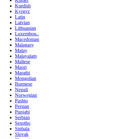
Khmer
Kurdish
Kyrgyz
Latin
Latvian
Lithuanian
Luxembou..
Macedonian
Malagasy
Malay
Malayalam
Maltese
Maori
Marathi
Mongolian
Burmese
Nepali
Norwegian
Pashto
Persian
Punjabi
Serbian
Sesotho
Sinhala
Slovak