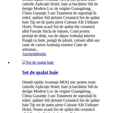
culorile.Aplicație Hotel, baie și bucătărie Stil de
design Modern Loc de origine Guangdong,
China Garanție 3 ani Tratament de suprafață în
relief, spălare Stil șlefuire Ceramică Set de spălat
baie Tip set de patru piese Culoare Alb Utilizare
Hotel, Nume acasă Set de spălat din ceramică
albă Funcție Sticla de loțiune, Cană pentru
periuță de dinți, vas de săpun Ambalaj interior
Pungă cu bule, pungă de pânză, culoare albă sau
cutie de carton Ambalaj exterior Cutie de
artizanat...
Anchetă
detaliu
Set de spalat baie
Detalii rapide Avantaje MOQ mic pentru toate
culorile.Aplicație Hotel, baie și bucătărie Stil de
design Modern Loc de origine Guangdong,
China Garanție 3 ani Tratament de suprafață în
relief, spălare Stil șlefuire Ceramică Set de spălat
baie Tip set de patru piese Culoare Alb Utilizare
Hotel, Nume acasă Set de spălat din ceramică