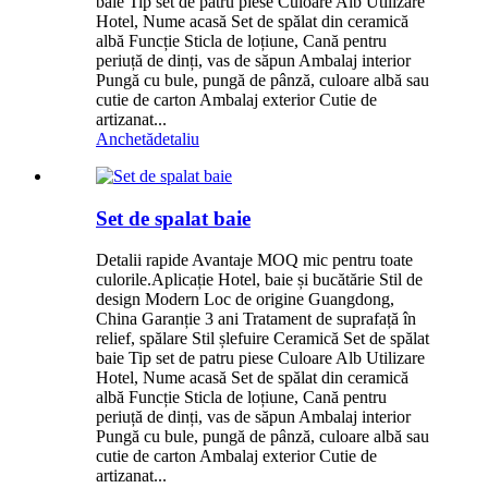
baie Tip set de patru piese Culoare Alb Utilizare
Hotel, Nume acasă Set de spălat din ceramică
albă Funcție Sticla de loțiune, Cană pentru
periuță de dinți, vas de săpun Ambalaj interior
Pungă cu bule, pungă de pânză, culoare albă sau
cutie de carton Ambalaj exterior Cutie de
artizanat...
Anchetă
detaliu
Set de spalat baie
Detalii rapide Avantaje MOQ mic pentru toate
culorile.Aplicație Hotel, baie și bucătărie Stil de
design Modern Loc de origine Guangdong,
China Garanție 3 ani Tratament de suprafață în
relief, spălare Stil șlefuire Ceramică Set de spălat
baie Tip set de patru piese Culoare Alb Utilizare
Hotel, Nume acasă Set de spălat din ceramică
albă Funcție Sticla de loțiune, Cană pentru
periuță de dinți, vas de săpun Ambalaj interior
Pungă cu bule, pungă de pânză, culoare albă sau
cutie de carton Ambalaj exterior Cutie de
artizanat...