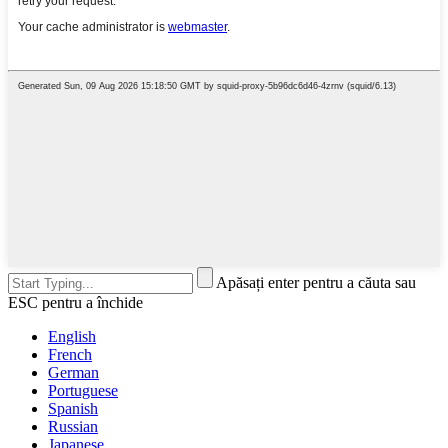
Apăsați enter pentru a căuta sau
ESC pentru a închide
English
French
German
Portuguese
Spanish
Russian
Japanese