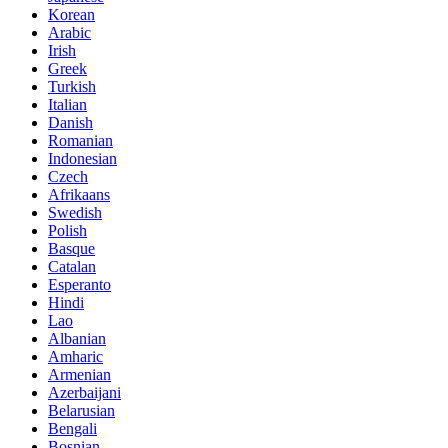
Korean
Arabic
Irish
Greek
Turkish
Italian
Danish
Romanian
Indonesian
Czech
Afrikaans
Swedish
Polish
Basque
Catalan
Esperanto
Hindi
Lao
Albanian
Amharic
Armenian
Azerbaijani
Belarusian
Bengali
Bosnian